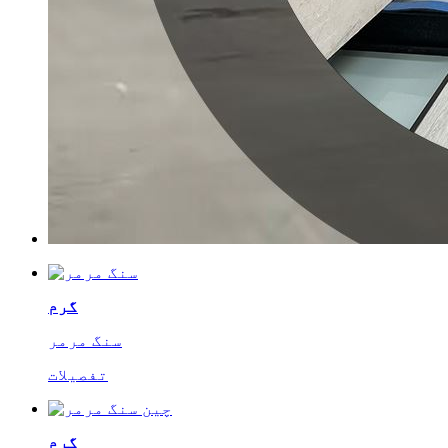
گرم
سنگ مرمر
تفصیلات
گرم