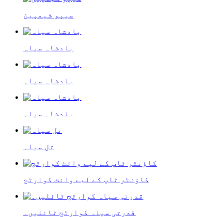
سیپو شیمپین
بادشاہ سیاہ
بادشاہ سیاہ
بادشاہ سیاہ
تل سیاہ
کاؤنٹر ٹاپ کے لیے وائٹ کوارٹج
قدرتی سیاہ کوارٹج ٹائلیں۔